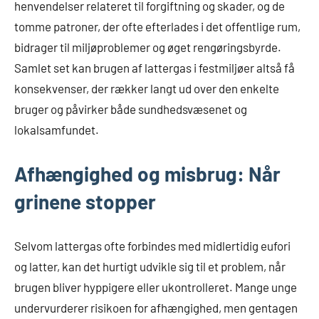
henvendelser relateret til forgiftning og skader, og de
tomme patroner, der ofte efterlades i det offentlige rum,
bidrager til miljøproblemer og øget rengøringsbyrde.
Samlet set kan brugen af lattergas i festmiljøer altså få
konsekvenser, der rækker langt ud over den enkelte
bruger og påvirker både sundhedsvæsenet og
lokalsamfundet.
Afhængighed og misbrug: Når
grinene stopper
Selvom lattergas ofte forbindes med midlertidig eufori
og latter, kan det hurtigt udvikle sig til et problem, når
brugen bliver hyppigere eller ukontrolleret. Mange unge
undervurderer risikoen for afhængighed, men gentagen