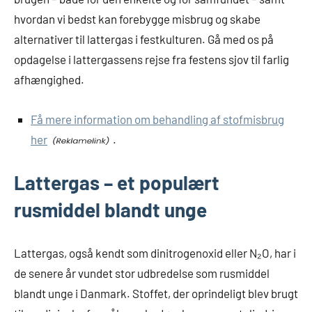
hvordan vi bedst kan forebygge misbrug og skabe
alternativer til lattergas i festkulturen. Gå med os på
opdagelse i lattergassens rejse fra festens sjov til farlig
afhængighed.
Få mere information om behandling af stofmisbrug
her
.
Lattergas – et populært
rusmiddel blandt unge
Lattergas, også kendt som dinitrogenoxid eller N₂O, har i
de senere år vundet stor udbredelse som rusmiddel
blandt unge i Danmark. Stoffet, der oprindeligt blev brugt