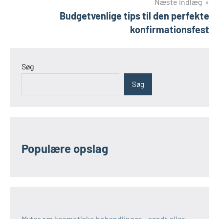
Næste indlæg
Budgetvenlige tips til den perfekte
konfirmationsfest
Søg
Søg
Populære opslag
Myter om kosmetiske behandlinger – sandt eller