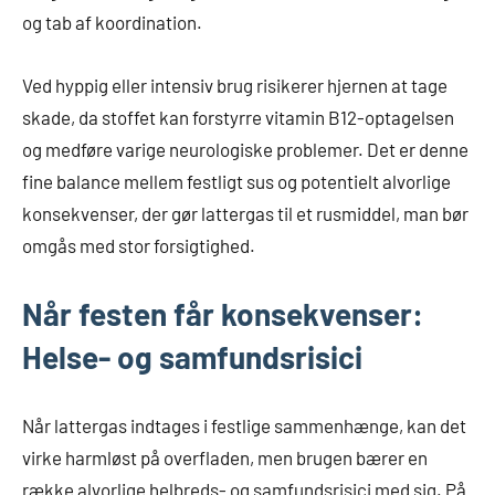
og tab af koordination.
Ved hyppig eller intensiv brug risikerer hjernen at tage
skade, da stoffet kan forstyrre vitamin B12-optagelsen
og medføre varige neurologiske problemer. Det er denne
fine balance mellem festligt sus og potentielt alvorlige
konsekvenser, der gør lattergas til et rusmiddel, man bør
omgås med stor forsigtighed.
Når festen får konsekvenser:
Helse- og samfundsrisici
Når lattergas indtages i festlige sammenhænge, kan det
virke harmløst på overfladen, men brugen bærer en
række alvorlige helbreds- og samfundsrisici med sig. På