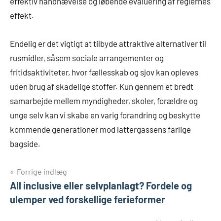
effektiv håndhævelse og løbende evaluering af reglernes
effekt.
Endelig er det vigtigt at tilbyde attraktive alternativer til
rusmidler, såsom sociale arrangementer og
fritidsaktiviteter, hvor fællesskab og sjov kan opleves
uden brug af skadelige stoffer. Kun gennem et bredt
samarbejde mellem myndigheder, skoler, forældre og
unge selv kan vi skabe en varig forandring og beskytte
kommende generationer mod lattergassens farlige
bagside.
Indlægsnavigation
Forrige indlæg
All inclusive eller selvplanlagt? Fordele og
ulemper ved forskellige ferieformer