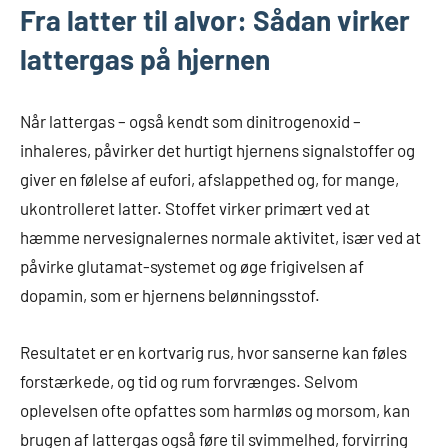
Fra latter til alvor: Sådan virker
lattergas på hjernen
Når lattergas – også kendt som dinitrogenoxid –
inhaleres, påvirker det hurtigt hjernens signalstoffer og
giver en følelse af eufori, afslappethed og, for mange,
ukontrolleret latter. Stoffet virker primært ved at
hæmme nervesignalernes normale aktivitet, især ved at
påvirke glutamat-systemet og øge frigivelsen af
dopamin, som er hjernens belønningsstof.
Resultatet er en kortvarig rus, hvor sanserne kan føles
forstærkede, og tid og rum forvrænges. Selvom
oplevelsen ofte opfattes som harmløs og morsom, kan
brugen af lattergas også føre til svimmelhed, forvirring