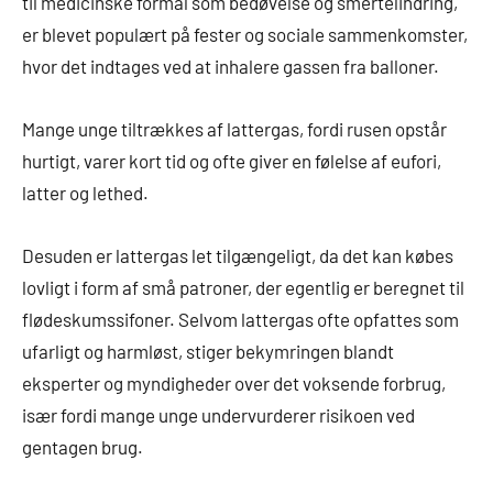
til medicinske formål som bedøvelse og smertelindring,
er blevet populært på fester og sociale sammenkomster,
hvor det indtages ved at inhalere gassen fra balloner.
Mange unge tiltrækkes af lattergas, fordi rusen opstår
hurtigt, varer kort tid og ofte giver en følelse af eufori,
latter og lethed.
Desuden er lattergas let tilgængeligt, da det kan købes
lovligt i form af små patroner, der egentlig er beregnet til
flødeskumssifoner. Selvom lattergas ofte opfattes som
ufarligt og harmløst, stiger bekymringen blandt
eksperter og myndigheder over det voksende forbrug,
især fordi mange unge undervurderer risikoen ved
gentagen brug.