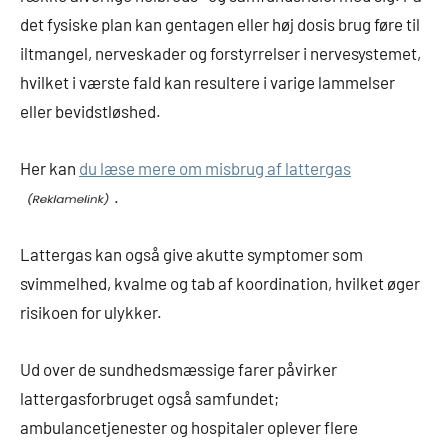
det fysiske plan kan gentagen eller høj dosis brug føre til
iltmangel, nerveskader og forstyrrelser i nervesystemet,
hvilket i værste fald kan resultere i varige lammelser
eller bevidstløshed.
Her kan
du læse mere om misbrug af lattergas
.
Lattergas kan også give akutte symptomer som
svimmelhed, kvalme og tab af koordination, hvilket øger
risikoen for ulykker.
Ud over de sundhedsmæssige farer påvirker
lattergasforbruget også samfundet;
ambulancetjenester og hospitaler oplever flere