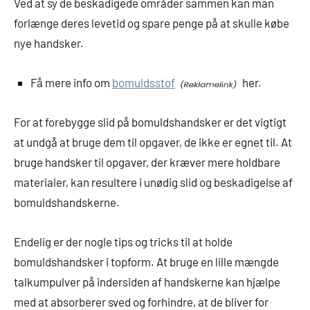
Ved at sy de beskadigede områder sammen kan man
forlænge deres levetid og spare penge på at skulle købe
nye handsker.
Få mere info om
bomuldsstof
her.
For at forebygge slid på bomuldshandsker er det vigtigt
at undgå at bruge dem til opgaver, de ikke er egnet til. At
bruge handsker til opgaver, der kræver mere holdbare
materialer, kan resultere i unødig slid og beskadigelse af
bomuldshandskerne.
Endelig er der nogle tips og tricks til at holde
bomuldshandsker i topform. At bruge en lille mængde
talkumpulver på indersiden af handskerne kan hjælpe
med at absorberer sved og forhindre, at de bliver for