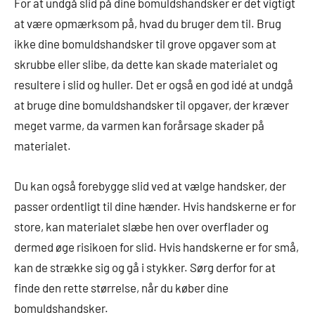
For at undgå slid på dine bomuldshandsker er det vigtigt
at være opmærksom på, hvad du bruger dem til. Brug
ikke dine bomuldshandsker til grove opgaver som at
skrubbe eller slibe, da dette kan skade materialet og
resultere i slid og huller. Det er også en god idé at undgå
at bruge dine bomuldshandsker til opgaver, der kræver
meget varme, da varmen kan forårsage skader på
materialet.
Du kan også forebygge slid ved at vælge handsker, der
passer ordentligt til dine hænder. Hvis handskerne er for
store, kan materialet slæbe hen over overflader og
dermed øge risikoen for slid. Hvis handskerne er for små,
kan de strække sig og gå i stykker. Sørg derfor for at
finde den rette størrelse, når du køber dine
bomuldshandsker.