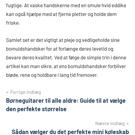
fugtige. At vaske handskerne med en smule hvid eddike
kan også hjælpe med at fjerne pletter og holde dem
friske.
Samlet set er det vigtigt at pleje og vedligeholde sine
bomuldshandsker for at forlænge deres levetid og
bevare deres kvalitet. Ved at følge de simple trin i denne
artikel kan man sikre, at ens bomuldshandsker forbliver
bløde, rene og holdbare i lang tid fremover.
Indlægsnavigation
Forrige indlæg
Børneguitarer til alle aldre: Guide til at vælge
den perfekte størrelse
Næste indlæg
Sådan vælger du det perfekte mini køleskab