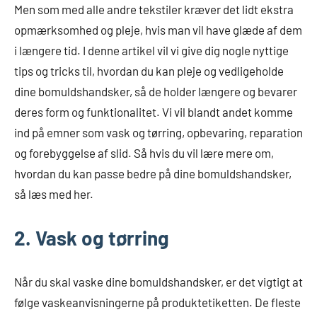
Men som med alle andre tekstiler kræver det lidt ekstra
opmærksomhed og pleje, hvis man vil have glæde af dem
i længere tid. I denne artikel vil vi give dig nogle nyttige
tips og tricks til, hvordan du kan pleje og vedligeholde
dine bomuldshandsker, så de holder længere og bevarer
deres form og funktionalitet. Vi vil blandt andet komme
ind på emner som vask og tørring, opbevaring, reparation
og forebyggelse af slid. Så hvis du vil lære mere om,
hvordan du kan passe bedre på dine bomuldshandsker,
så læs med her.
2. Vask og tørring
Når du skal vaske dine bomuldshandsker, er det vigtigt at
følge vaskeanvisningerne på produktetiketten. De fleste