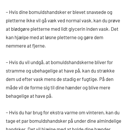
– Hvis dine bomuldshandsker er blevet snavsede og
pletterne ikke vil gå væk ved normal vask, kan du prøve
at blødgøre pletterne med lidt glycerin inden vask. Det
kan hjælpe med at løsne pletterne og gøre dem
nemmere at fjerne.
– Hvis du vil undgå, at bomuldshandskerne bliver for
stramme og ubehagelige at have på, kan du strække
dem ud efter vask mens de stadig er fugtige. På den
måde vil de forme sig til dine hænder og blive mere
behagelige at have på.
– Hvis du har brug for ekstra varme om vinteren, kan du
tage et par bomuldshandsker på under dine almindelige
handsker. Det vil hjælpe med at holde dine hænder