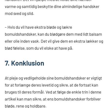
varme og samtidig beskytte dine almindelige handsker
mod sved og slid.
– Hvis du vil have ekstra bløde og lækre
bomuldshandsker, kan du blødgøre dem med lidt balsam
eller olie inden vask. Det vil give dem en ekstra lækker og
blød følelse, som du vil elske at have på.
7. Konklusion
At pleje og vedligeholde sine bomuldshandsker er vigtigt
for at forlænge deres levetid og sikre, at de fortsat kan
bruges til deres formål. Ved at følge de enkle trin i denne
artikel kan man sikre, at ens bomuldshandsker forbliver
bløde, rene og holdbare.