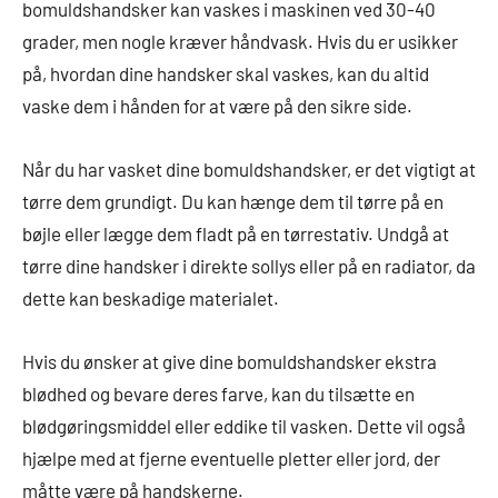
bomuldshandsker kan vaskes i maskinen ved 30-40
grader, men nogle kræver håndvask. Hvis du er usikker
på, hvordan dine handsker skal vaskes, kan du altid
vaske dem i hånden for at være på den sikre side.
Når du har vasket dine bomuldshandsker, er det vigtigt at
tørre dem grundigt. Du kan hænge dem til tørre på en
bøjle eller lægge dem fladt på en tørrestativ. Undgå at
tørre dine handsker i direkte sollys eller på en radiator, da
dette kan beskadige materialet.
Hvis du ønsker at give dine bomuldshandsker ekstra
blødhed og bevare deres farve, kan du tilsætte en
blødgøringsmiddel eller eddike til vasken. Dette vil også
hjælpe med at fjerne eventuelle pletter eller jord, der
måtte være på handskerne.