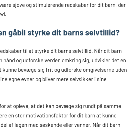
være sjove og stimulerende redskaber for dit barn, der
ed.
n gåbil styrke dit barns selvtillid?
dskaber til at styrke dit barns selvtillid. Når dit barn
n hånd og udforske verden omkring sig, udvikler det en
 at kunne bevæge sig frit og udforske omgivelserne uden
sine egne evner og bliver mere selvsikker i sine
 for at opleve, at det kan bevæge sig rundt på samme
e en stor motivationsfaktor for dit barn at kunne
 del af legen med søskende eller venner. Når dit barn