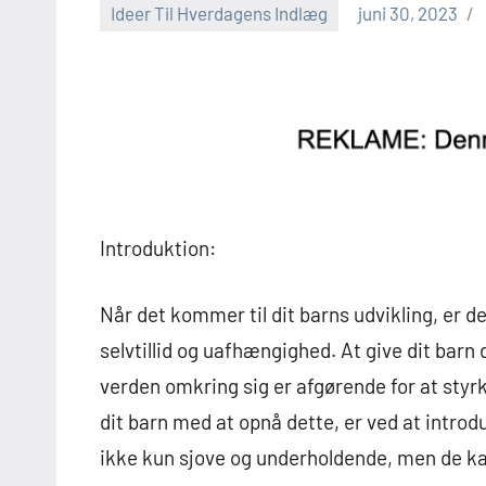
Ideer Til Hverdagens Indlæg
juni 30, 2023
Introduktion:
Når det kommer til dit barns udvikling, er de
selvtillid og uafhængighed. At give dit barn
verden omkring sig er afgørende for at sty
dit barn med at opnå dette, er ved at introdu
ikke kun sjove og underholdende, men de kan