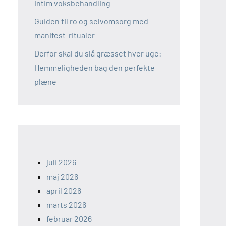
intim voksbehandling
Guiden til ro og selvomsorg med
manifest-ritualer
Derfor skal du slå græsset hver uge:
Hemmeligheden bag den perfekte
plæne
juli 2026
maj 2026
april 2026
marts 2026
februar 2026