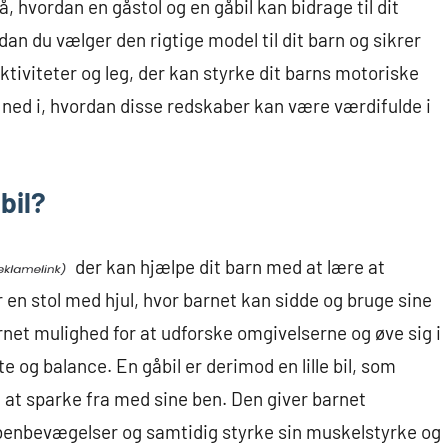
å, hvordan en gåstol og en gåbil kan bidrage til dit
an du vælger den rigtige model til dit barn og sikrer
 aktiviteter og leg, der kan styrke dit barns motoriske
e ned i, hvordan disse redskaber kan være værdifulde i
bil?
der kan hjælpe dit barn med at lære at
 en stol med hjul, hvor barnet kan sidde og bruge sine
arnet mulighed for at udforske omgivelserne og øve sig i
te og balance. En gåbil er derimod en lille bil, som
 at sparke fra med sine ben. Den giver barnet
e benbevægelser og samtidig styrke sin muskelstyrke og