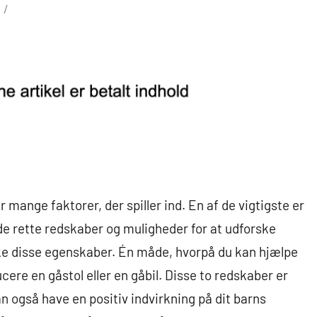
r mange faktorer, der spiller ind. En af de vigtigste er
 de rette redskaber og muligheder for at udforske
rke disse egenskaber. Én måde, hvorpå du kan hjælpe
cere en gåstol eller en gåbil. Disse to redskaber er
 også have en positiv indvirkning på dit barns