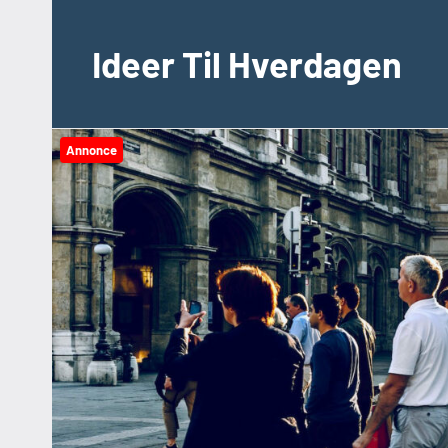
Videre
til
Ideer Til Hverdagen
indhold
Annonce