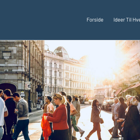
Forside
Ideer Til H