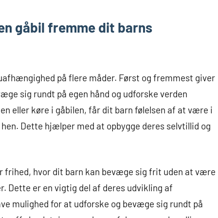
en gåbil fremme dit barns
 uafhængighed på flere måder. Først og fremmest giver
evæge sig rundt på egen hånd og udforske verden
 eller køre i gåbilen, får dit barn følelsen af at være i
 hen. Dette hjælper med at opbygge deres selvtillid og
r frihed, hvor dit barn kan bevæge sig frit uden at være
 Dette er en vigtig del af deres udvikling af
ve mulighed for at udforske og bevæge sig rundt på