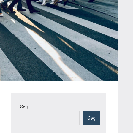
Søg
Søg