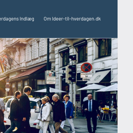
verdagens Indlæg
Om Ideer-til-hverdagen.dk