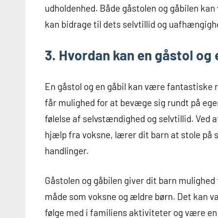
udholdenhed. Både gåstolen og gåbilen kan 
kan bidrage til dets selvtillid og uafhængigh
3. Hvordan kan en gåstol og e
En gåstol og en gåbil kan være fantastiske re
får mulighed for at bevæge sig rundt på ege
følelse af selvstændighed og selvtillid. Ved
hjælp fra voksne, lærer dit barn at stole på 
handlinger.
Gåstolen og gåbilen giver dit barn mulighed
måde som voksne og ældre børn. Det kan vær
følge med i familiens aktiviteter og være en