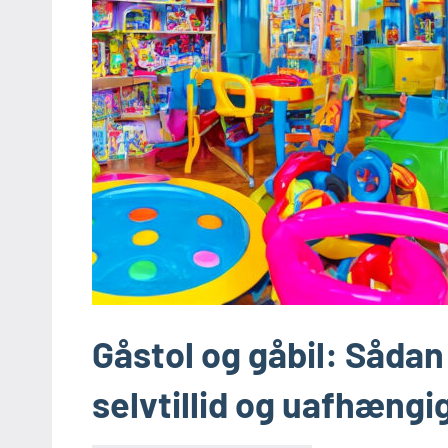
Gåstol og gåbil: Sådan 
selvtillid og uafhæng