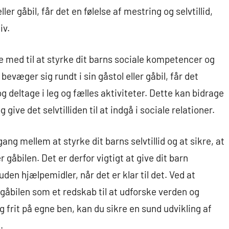
ller gåbil, får det en følelse af mestring og selvtillid,
iv.
 med til at styrke dit barns sociale kompetencer og
n bevæger sig rundt i sin gåstol eller gåbil, får det
 deltage i leg og fælles aktiviteter. Dette kan bidrage
 give det selvtilliden til at indgå i sociale relationer.
ang mellem at styrke dit barns selvtillid og at sikre, at
r gåbilen. Det er derfor vigtigt at give dit barn
den hjælpemidler, når det er klar til det. Ved at
r gåbilen som et redskab til at udforske verden og
 frit på egne ben, kan du sikre en sund udvikling af
.