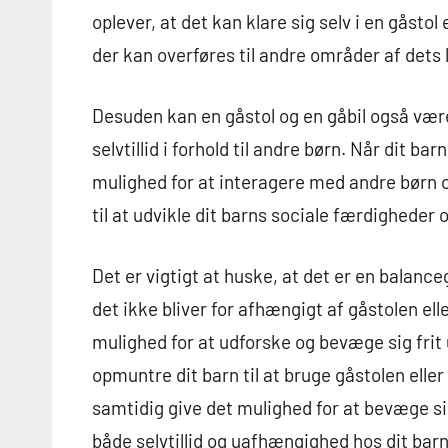
oplever, at det kan klare sig selv i en gåstol e
der kan overføres til andre områder af dets l
Desuden kan en gåstol og en gåbil også være
selvtillid i forhold til andre børn. Når dit bar
mulighed for at interagere med andre børn og
til at udvikle dit barns sociale færdigheder og
Det er vigtigt at huske, at det er en balanceg
det ikke bliver for afhængigt af gåstolen elle
mulighed for at udforske og bevæge sig frit u
opmuntre dit barn til at bruge gåstolen elle
samtidig give det mulighed for at bevæge sig
både selvtillid og uafhængighed hos dit barn