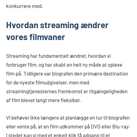
konkurrere med.
Hvordan streaming ændrer
vores filmvaner
Streaming har fundamentalt ændret, hvordan vi
forbruger film, og har skabt en helt ny måde at opleve
film på. Tidligere var biografen den primære destination
for de nyeste filmudgivelser, men med
streamingtjenesternes fremkomst er tilgængeligheden
af film blevet langt mere fleksibel.
Vi behøver ikke længere at planlægge en tur til biografen
eller vente på, at en film udkommer på DVD eller Blu-ray.
I stedet kan vi med et enkelt klik få adgang til et