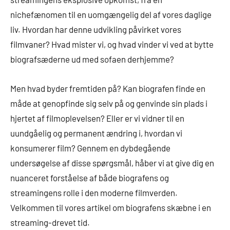
nichefænomen til en uomgængelig del af vores daglige
liv. Hvordan har denne udvikling påvirket vores
filmvaner? Hvad mister vi, og hvad vinder vi ved at bytte
biografsæderne ud med sofaen derhjemme?
Men hvad byder fremtiden på? Kan biografen finde en
måde at genopfinde sig selv på og genvinde sin plads i
hjertet af filmoplevelsen? Eller er vi vidner til en
uundgåelig og permanent ændring i, hvordan vi
konsumerer film? Gennem en dybdegående
undersøgelse af disse spørgsmål, håber vi at give dig en
nuanceret forståelse af både biografens og
streamingens rolle i den moderne filmverden.
Velkommen til vores artikel om biografens skæbne i en
streaming-drevet tid.