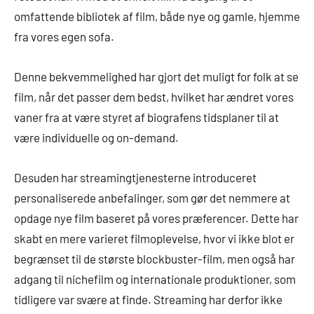
omfattende bibliotek af film, både nye og gamle, hjemme
fra vores egen sofa.
Denne bekvemmelighed har gjort det muligt for folk at se
film, når det passer dem bedst, hvilket har ændret vores
vaner fra at være styret af biografens tidsplaner til at
være individuelle og on-demand.
Desuden har streamingtjenesterne introduceret
personaliserede anbefalinger, som gør det nemmere at
opdage nye film baseret på vores præferencer. Dette har
skabt en mere varieret filmoplevelse, hvor vi ikke blot er
begrænset til de største blockbuster-film, men også har
adgang til nichefilm og internationale produktioner, som
tidligere var svære at finde. Streaming har derfor ikke