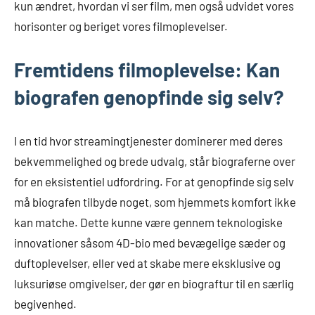
kun ændret, hvordan vi ser film, men også udvidet vores
horisonter og beriget vores filmoplevelser.
Fremtidens filmoplevelse: Kan
biografen genopfinde sig selv?
I en tid hvor streamingtjenester dominerer med deres
bekvemmelighed og brede udvalg, står biograferne over
for en eksistentiel udfordring. For at genopfinde sig selv
må biografen tilbyde noget, som hjemmets komfort ikke
kan matche. Dette kunne være gennem teknologiske
innovationer såsom 4D-bio med bevægelige sæder og
duftoplevelser, eller ved at skabe mere eksklusive og
luksuriøse omgivelser, der gør en biograftur til en særlig
begivenhed.