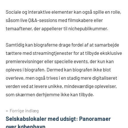
Sociale og interaktive elementer kan også spille en rolle,
såsom live Q&A-sessions med filmskabere eller
temaaftener, der appellerer til nichepublikummer.
Samtidig kan biograferne drage fordel af at samarbejde
tættere med streamingtjenester for at tilbyde eksklusive
premierevisninger eller specielle events, der kun kan
opleves i biografen. Dermed kan biografen ikke blot
overleve, men også trives i en stadig mere digitaliseret
verden ved at levere unikke, mindeværdige oplevelser,
som skærmen derhjemme ikke kan tilbyde.
Indlægsnavigation
Forrige indlæg
Selskabslokaler med udsigt: Panoramaer
over københavn