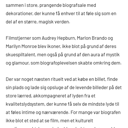
sammen i store, prangende biografsale med
dekorationer, der kunne få enhver til at føle sig som en
del af en større, magisk verden.
Filmstjerner som Audrey Hepburn, Marlon Brando og
Marilyn Monroe blev ikoner, ikke blot på grund af deres
skuespiltalent, men også på grund af den aura af mystik
og glamour, som biografoplevelsen skabte omkring dem.
Der var noget næsten rituelt ved at købe en billet, finde
sin plads og lade sig opsluge af de levende billeder på det
store lærred, akkompagneret af lyden fra et
kvalitetslydsystem, der kunne få selv de mindste lyde til
at føles intime og nærværende. For mange var biografen
ikke blot et sted at se film, men et kulturelt