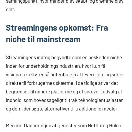
samlingspunkt, hvor minder blev skabt, og drømme blev
delt.
Streamingens opkomst: Fra
niche til mainstream
Streamingens indtog begyndte som en beskeden niche
inden for underholdningsindustrien, hvor kun få
visionære aktører så potentialet i at levere film og serier
direkte til forbrugernes skærme. I de tidlige år var det
begrænset til mindre platforme og et snævert udvalg af
indhold, som hovedsageligt tiltrak teknologientusiaster
og dem, der søgte alternativer til traditionelle medier.
Men med lanceringen af tjenester som Netflix og Hulu i