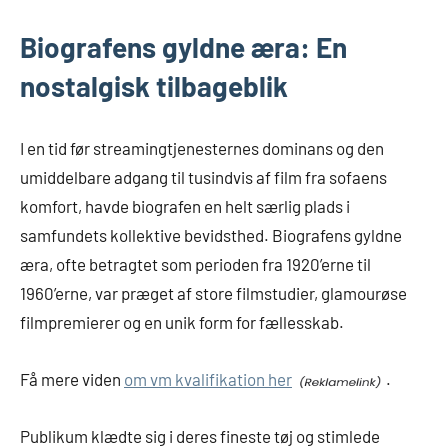
Biografens gyldne æra: En
nostalgisk tilbageblik
I en tid før streamingtjenesternes dominans og den
umiddelbare adgang til tusindvis af film fra sofaens
komfort, havde biografen en helt særlig plads i
samfundets kollektive bevidsthed. Biografens gyldne
æra, ofte betragtet som perioden fra 1920’erne til
1960’erne, var præget af store filmstudier, glamourøse
filmpremierer og en unik form for fællesskab.
Få mere viden
om vm kvalifikation her
.
Publikum klædte sig i deres fineste tøj og stimlede