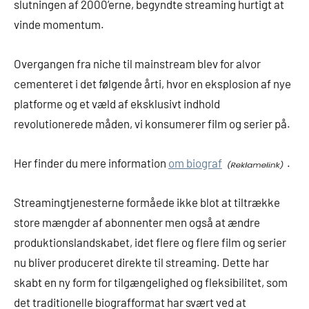
slutningen af 2000’erne, begyndte streaming hurtigt at
vinde momentum.
Overgangen fra niche til mainstream blev for alvor
cementeret i det følgende årti, hvor en eksplosion af nye
platforme og et væld af eksklusivt indhold
revolutionerede måden, vi konsumerer film og serier på.
Her finder du mere information
om biograf
.
Streamingtjenesterne formåede ikke blot at tiltrække
store mængder af abonnenter men også at ændre
produktionslandskabet, idet flere og flere film og serier
nu bliver produceret direkte til streaming. Dette har
skabt en ny form for tilgængelighed og fleksibilitet, som
det traditionelle biografformat har svært ved at