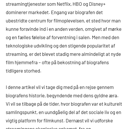
streamingtjenester som Netflix, HBO og Disney+
dominerer markedet. Engang var biografen det
ubestridte centrum for filmoplevelsen, et sted hvor man
kunne forsvinde ind i en anden verden, omgivet af mørke
og en fælles følelse af forventning i salen. Men med den
teknologiske udvikling og den stigende popularitet af
streaming, er det blevet stadig mere almindeligt at nyde
film hjemmefra – ofte på bekostning af biografens
tidligere storhed.
I denne artikel vil vi tage dig med på en rejse gennem
biografens historie, begyndende med dens gyldne æra.
Vi vil se tilbage på de tider, hvor biografen var et kulturelt
samlingspunkt, en uundgåelig del af det sociale liv og en
vigtig platform for filmkunst. Dernæst vil vi udforske
streamingens eksplosive opkomst, fra en