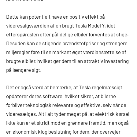
Dette kan potentielt have en positiv effekt på
videresalgsværdien af en brugt Tesla Model Y, idet
efterspørgslen efter pålidelige elbiler forventes at stige.
Desuden kan de stigende brændstofpriser og strengere
miljøregler føre til en markant øget værdiansættelse af
brugte elbiler, hvilket gør dem til en attraktiv investering
på længere sigt.
Det er også værd at bemærke, at Tesla regelmæssigt
opdaterer deres software, hvilket sikrer, at bilerne
forbliver teknologisk relevante og effektive, selv når de
videresælges. Alt i alt tyder meget på, at elektrisk kørsel
ikke kun er et skridt mod en grønnere fremtid, men også
en økonomisk klog beslutning for dem, der overvejer