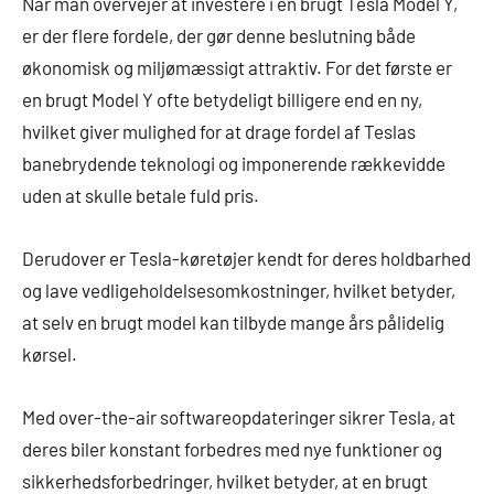
Når man overvejer at investere i en brugt Tesla Model Y,
er der flere fordele, der gør denne beslutning både
økonomisk og miljømæssigt attraktiv. For det første er
en brugt Model Y ofte betydeligt billigere end en ny,
hvilket giver mulighed for at drage fordel af Teslas
banebrydende teknologi og imponerende rækkevidde
uden at skulle betale fuld pris.
Derudover er Tesla-køretøjer kendt for deres holdbarhed
og lave vedligeholdelsesomkostninger, hvilket betyder,
at selv en brugt model kan tilbyde mange års pålidelig
kørsel.
Med over-the-air softwareopdateringer sikrer Tesla, at
deres biler konstant forbedres med nye funktioner og
sikkerhedsforbedringer, hvilket betyder, at en brugt