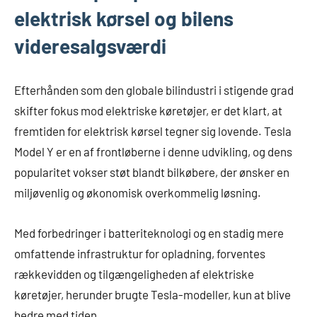
elektrisk kørsel og bilens
videresalgsværdi
Efterhånden som den globale bilindustri i stigende grad
skifter fokus mod elektriske køretøjer, er det klart, at
fremtiden for elektrisk kørsel tegner sig lovende. Tesla
Model Y er en af frontløberne i denne udvikling, og dens
popularitet vokser støt blandt bilkøbere, der ønsker en
miljøvenlig og økonomisk overkommelig løsning.
Med forbedringer i batteriteknologi og en stadig mere
omfattende infrastruktur for opladning, forventes
rækkevidden og tilgængeligheden af elektriske
køretøjer, herunder brugte Tesla-modeller, kun at blive
bedre med tiden.