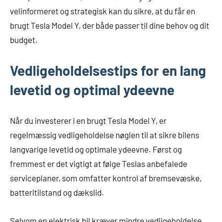
velinformeret og strategisk kan du sikre, at du får en
brugt Tesla Model Y, der både passer til dine behov og dit
budget.
Vedligeholdelsestips for en lang
levetid og optimal ydeevne
Når du investerer i en brugt Tesla Model Y, er
regelmæssig vedligeholdelse nøglen til at sikre bilens
langvarige levetid og optimale ydeevne. Først og
fremmest er det vigtigt at følge Teslas anbefalede
serviceplaner, som omfatter kontrol af bremsevæske,
batteritilstand og dækslid.
Selvom en elektrisk bil kræver mindre vedligeholdelse