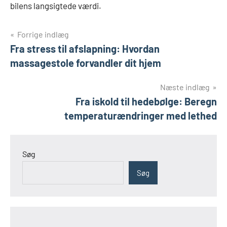
bilens langsigtede værdi.
Indlægsnavigation
Forrige indlæg
Fra stress til afslapning: Hvordan
massagestole forvandler dit hjem
Næste indlæg
Fra iskold til hedebølge: Beregn
temperaturændringer med lethed
Søg
Søg