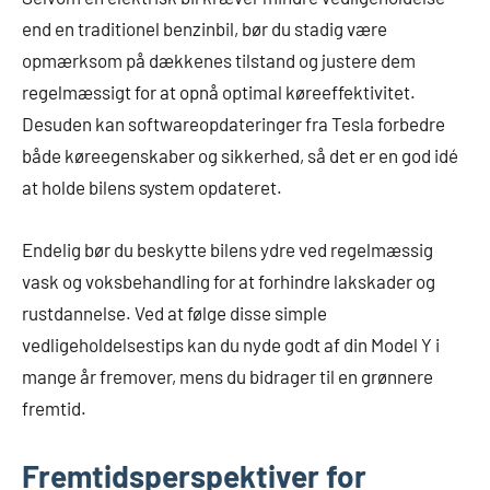
end en traditionel benzinbil, bør du stadig være
opmærksom på dækkenes tilstand og justere dem
regelmæssigt for at opnå optimal køreeffektivitet.
Desuden kan softwareopdateringer fra Tesla forbedre
både køreegenskaber og sikkerhed, så det er en god idé
at holde bilens system opdateret.
Endelig bør du beskytte bilens ydre ved regelmæssig
vask og voksbehandling for at forhindre lakskader og
rustdannelse. Ved at følge disse simple
vedligeholdelsestips kan du nyde godt af din Model Y i
mange år fremover, mens du bidrager til en grønnere
fremtid.
Fremtidsperspektiver for