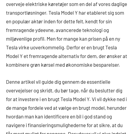
overveje elektriske køretøjer som en del af vores daglige
transportløsninger. Tesla Model Y har etableret sig som
en populær aktør inden for dette felt, kendt for sin
fremragende ydeevne, avancerede teknologi og
miljøvenlige profil. Men for mange kan prisen på en ny
Tesla virke uoverkommelig. Derfor er en brugt Tesla
Model Y et fremragende alternativ for dem, der ønsker at
kombinere grøn kørsel med økonomiske besparelser.
Denne artikel vil guide dig gennem de essentielle
overvejelser og skridt, du bør tage, når du beslutter dig
for at investere i en brugt Tesla Model Y. Vi vil dykke ned i
de mange fordele ved at vælge en brugt model, herunder
hvordan man kan identificere en bil i god stand og
navigere i finansieringsmulighederne for at sikre, at du
får mest muligt for pengene. Derudover vil vi give indsigt