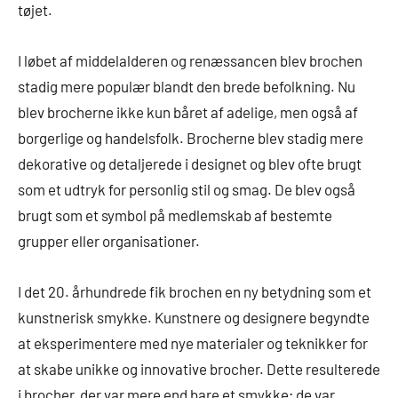
tøjet.
I løbet af middelalderen og renæssancen blev brochen
stadig mere populær blandt den brede befolkning. Nu
blev brocherne ikke kun båret af adelige, men også af
borgerlige og handelsfolk. Brocherne blev stadig mere
dekorative og detaljerede i designet og blev ofte brugt
som et udtryk for personlig stil og smag. De blev også
brugt som et symbol på medlemskab af bestemte
grupper eller organisationer.
I det 20. århundrede fik brochen en ny betydning som et
kunstnerisk smykke. Kunstnere og designere begyndte
at eksperimentere med nye materialer og teknikker for
at skabe unikke og innovative brocher. Dette resulterede
i brocher, der var mere end bare et smykke; de var