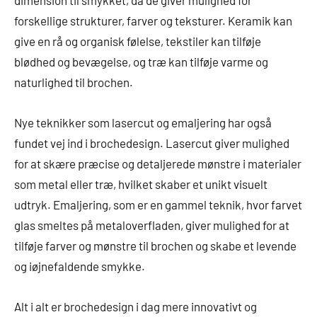
forskellige strukturer, farver og teksturer. Keramik kan
give en rå og organisk følelse, tekstiler kan tilføje
blødhed og bevægelse, og træ kan tilføje varme og
naturlighed til brochen.
Nye teknikker som lasercut og emaljering har også
fundet vej ind i brochedesign. Lasercut giver mulighed
for at skære præcise og detaljerede mønstre i materialer
som metal eller træ, hvilket skaber et unikt visuelt
udtryk. Emaljering, som er en gammel teknik, hvor farvet
glas smeltes på metaloverfladen, giver mulighed for at
tilføje farver og mønstre til brochen og skabe et levende
og iøjnefaldende smykke.
Alt i alt er brochedesign i dag mere innovativt og