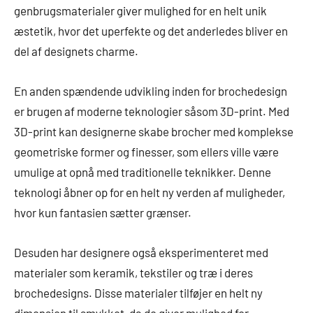
genbrugsmaterialer giver mulighed for en helt unik
æstetik, hvor det uperfekte og det anderledes bliver en
del af designets charme.
En anden spændende udvikling inden for brochedesign
er brugen af moderne teknologier såsom 3D-print. Med
3D-print kan designerne skabe brocher med komplekse
geometriske former og finesser, som ellers ville være
umulige at opnå med traditionelle teknikker. Denne
teknologi åbner op for en helt ny verden af muligheder,
hvor kun fantasien sætter grænser.
Desuden har designere også eksperimenteret med
materialer som keramik, tekstiler og træ i deres
brochedesigns. Disse materialer tilføjer en helt ny
dimension til smykket, da de giver mulighed for