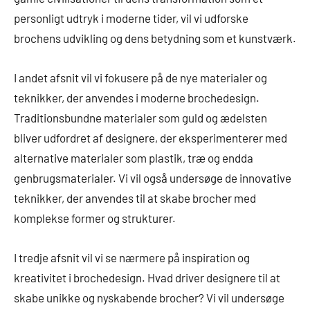
personligt udtryk i moderne tider, vil vi udforske
brochens udvikling og dens betydning som et kunstværk.
I andet afsnit vil vi fokusere på de nye materialer og
teknikker, der anvendes i moderne brochedesign.
Traditionsbundne materialer som guld og ædelsten
bliver udfordret af designere, der eksperimenterer med
alternative materialer som plastik, træ og endda
genbrugsmaterialer. Vi vil også undersøge de innovative
teknikker, der anvendes til at skabe brocher med
komplekse former og strukturer.
I tredje afsnit vil vi se nærmere på inspiration og
kreativitet i brochedesign. Hvad driver designere til at
skabe unikke og nyskabende brocher? Vi vil undersøge