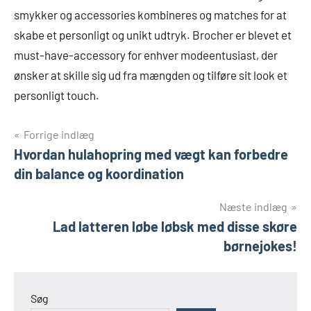
smykker og accessories kombineres og matches for at
skabe et personligt og unikt udtryk. Brocher er blevet et
must-have-accessory for enhver modeentusiast, der
ønsker at skille sig ud fra mængden og tilføre sit look et
personligt touch.
Indlægsnavigation
Forrige indlæg
Hvordan hulahopring med vægt kan forbedre
din balance og koordination
Næste indlæg
Lad latteren løbe løbsk med disse skøre
børnejokes!
Søg