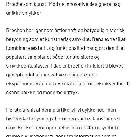
Broche som kunst: Mød de innovative designere bag
unikke smykker
Brochen har igennem årtier haft en betydelig historisk
betydning som et kunstnerisk smykke. Dens evne til at
kombinere æstetik og funktionalitet har gjort den til et
populært valg blandt både kunstelskere og
smykkeentusiaster. I dag er brochen imidlertid blevet
genopfundet af innovative designere, der
eksperimenterer med nye materialer og teknikker for at
skabe unikke og moderne udtryk.
I første afsnit af denne artikel vil vi dykke ned i den
historiske betydning af brochen som et kunstnerisk
smykke. Fra dens oprindelse som et statussymbol i
gamle civilisationer til dens transformation som et