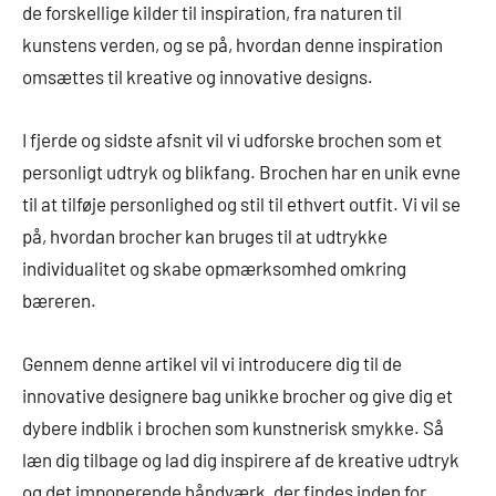
de forskellige kilder til inspiration, fra naturen til
kunstens verden, og se på, hvordan denne inspiration
omsættes til kreative og innovative designs.
I fjerde og sidste afsnit vil vi udforske brochen som et
personligt udtryk og blikfang. Brochen har en unik evne
til at tilføje personlighed og stil til ethvert outfit. Vi vil se
på, hvordan brocher kan bruges til at udtrykke
individualitet og skabe opmærksomhed omkring
bæreren.
Gennem denne artikel vil vi introducere dig til de
innovative designere bag unikke brocher og give dig et
dybere indblik i brochen som kunstnerisk smykke. Så
læn dig tilbage og lad dig inspirere af de kreative udtryk
og det imponerende håndværk, der findes inden for