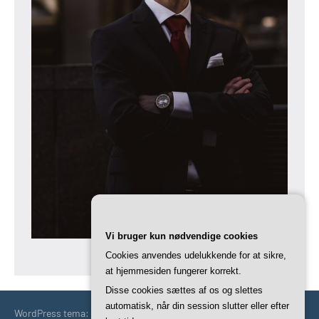
Vi bruger kun nødvendige cookies
Cookies anvendes udelukkende for at sikre,
at hjemmesiden fungerer korrekt.
Disse cookies sættes af os og slettes
automatisk, når din session slutter eller efter
WordPress tema: Occasio by ThemeZee.