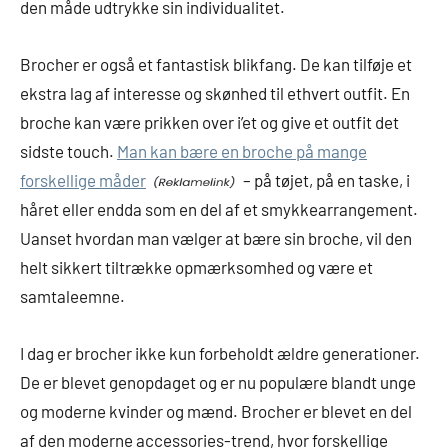
den måde udtrykke sin individualitet.
Brocher er også et fantastisk blikfang. De kan tilføje et
ekstra lag af interesse og skønhed til ethvert outfit. En
broche kan være prikken over i’et og give et outfit det
sidste touch.
Man kan bære en broche på mange
forskellige måder
– på tøjet, på en taske, i
håret eller endda som en del af et smykkearrangement.
Uanset hvordan man vælger at bære sin broche, vil den
helt sikkert tiltrække opmærksomhed og være et
samtaleemne.
I dag er brocher ikke kun forbeholdt ældre generationer.
De er blevet genopdaget og er nu populære blandt unge
og moderne kvinder og mænd. Brocher er blevet en del
af den moderne accessories-trend, hvor forskellige