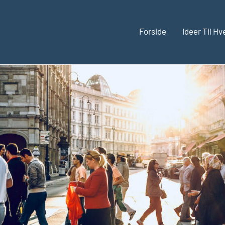
Forside
Ideer Til H