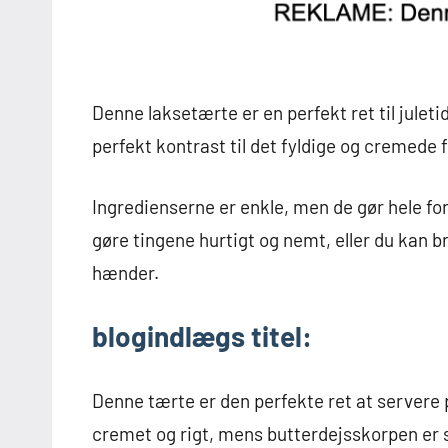
Denne laksetærte er en perfekt ret til juletid
perfekt kontrast til det fyldige og cremede f
Ingredienserne er enkle, men de gør hele fors
gøre tingene hurtigt og nemt, eller du kan br
hænder.
blogindlægs titel:
Denne tærte er den perfekte ret at servere p
cremet og rigt, mens butterdejsskorpen er 