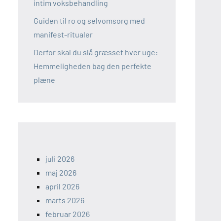
intim voksbehandling
Guiden til ro og selvomsorg med
manifest-ritualer
Derfor skal du slå græsset hver uge:
Hemmeligheden bag den perfekte
plæne
juli 2026
maj 2026
april 2026
marts 2026
februar 2026