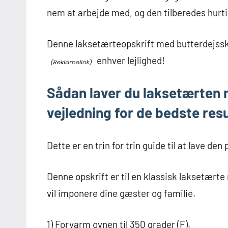
nem at arbejde med, og den tilberedes hurti
Denne laksetærteopskrift med butterdejssko
enhver lejlighed!
Sådan laver du laksetærten m
vejledning for de bedste resu
Dette er en trin for trin guide til at lave d
Denne opskrift er til en klassisk laksetærte
vil imponere dine gæster og familie.
1) Forvarm ovnen til 350 grader (F).