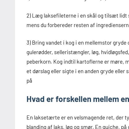
2) Læg laksefileterne i en skål og tilsæt lidt 
mens du forbereder resten af ingrediensern
3) Bring vandet i kog i en mellemstor gryde og
gulerødder, selleristængler, løg, hvidløgsfed
peberkorn. Kog indtil kartoflerne er møre, 
et dørslag eller sigte i en anden gryde eller 
på
Hvad er forskellen mellem e
En laksetærte er en velsmagende ret, der ty
blanding af laks, løg og smør. En quiche, p