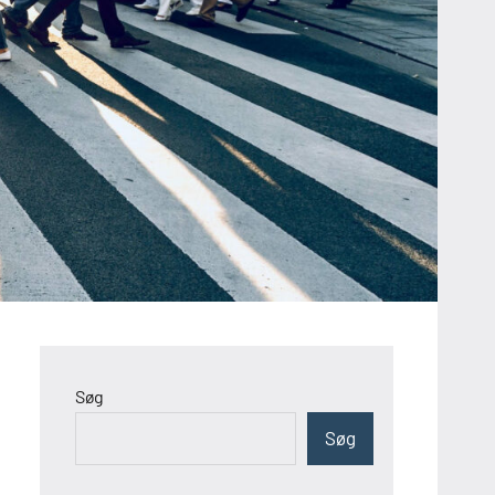
Søg
Søg