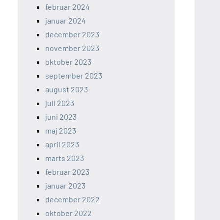
februar 2024
januar 2024
december 2023
november 2023
oktober 2023
september 2023
august 2023
juli 2023
juni 2023
maj 2023
april 2023
marts 2023
februar 2023
januar 2023
december 2022
oktober 2022