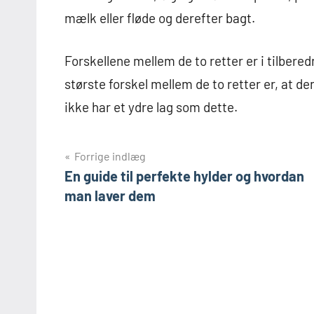
mælk eller fløde og derefter bagt.
Forskellene mellem de to retter er i tilber
største forskel mellem de to retter er, at d
ikke har et ydre lag som dette.
Indlægsnavigation
Forrige indlæg
En guide til perfekte hylder og hvordan
man laver dem