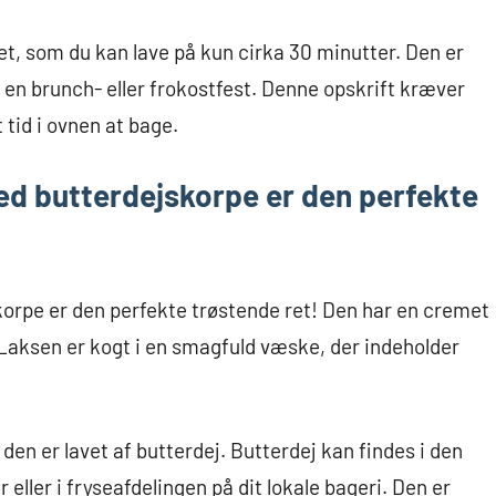
t, som du kan lave på kun cirka 30 minutter. Den er
il en brunch- eller frokostfest. Denne opskrift kræver
 tid i ovnen at bage.
d butterdejskorpe er den perfekte
orpe er den perfekte trøstende ret! Den har en cremet
. Laksen er kogt i en smagfuld væske, der indeholder
 den er lavet af butterdej. Butterdej kan findes i den
 eller i fryseafdelingen på dit lokale bageri. Den er