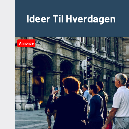
Videre
til
Ideer Til Hverdagen
indhold
Annonce