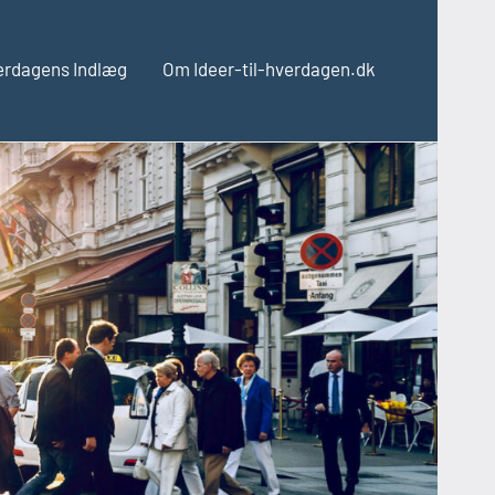
verdagens Indlæg
Om Ideer-til-hverdagen.dk