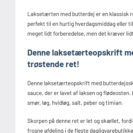
Laksetærten med butterdej er en klassisk re
perfekt til en hurtig hverdagsmiddag eller t
meget lidt forberedelse, men det kræver lidt
Denne laksetærteopskrift me
trøstende ret!
Denne laksetærteopskrift med butterdejssk
sauce, der er lavet af laksen og flødeosten
smør, løg, hvidløg, salt, peber og timian.
Skorpen på denne ret er let og skællet, fordi
frosne afdeling i de fleste dagligvarebutikker