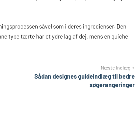
edningsprocessen såvel som i deres ingredienser. Den
enne type tærte har et ydre lag af dej, mens en quiche
Næste indlæg
Sådan designes guideindlæg til bedre
søgerangeringer