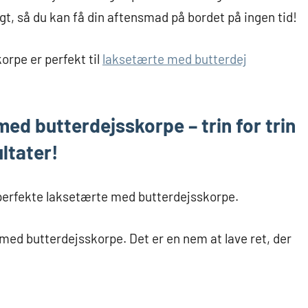
gt, så du kan få din aftensmad på bordet på ingen tid!
rpe er perfekt til
laksetærte med butterdej
ed butterdejsskorpe – trin for trin
ltater!
en perfekte laksetærte med butterdejsskorpe.
 med butterdejsskorpe. Det er en nem at lave ret, der