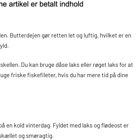
en. Butterdejen gør retten let og luftig, hvilket er en
yld.
kellen. Du kan bruge dåse laks eller røget laks for at
uge friske fiskefileter, hvis du har mere tid på dine
å en kold vinterdag. Fyldet med laks og flødeost er
skællet og smøragtig.